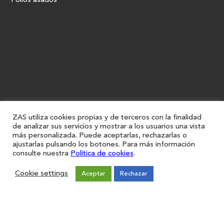
Pollos asados
ZAS utiliza cookies propias y de terceros con la finalidad
de analizar sus servicios y mostrar a los usuarios una vista
más personalizada. Puede aceptarlas, rechazarlas o
ajustarlas pulsando los botones. Para más información
consulte nuestra
Política de cookies
.
Cookie settings
Aceptar
Rechazar