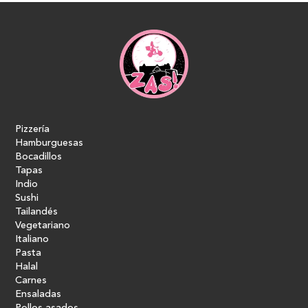
Pizzería
Hamburguesas
Bocadillos
Tapas
Indio
Sushi
Tailandés
Vegetariano
Italiano
Pasta
Halal
Carnes
Ensaladas