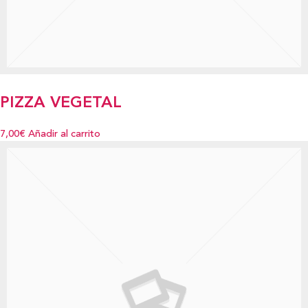
PIZZA VEGETAL
7,00€
Añadir al carrito