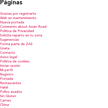
Páginas
Gracias por registrarte
Web en mantenimiento
Nueva portada
Comments about Asian Road
Política de Privacidad
Solicita reparto en tu zona
Sugerencias
Forma parte de ZAS
Únete
Contacto
Aviso legal
Política de cookies
Iniciar sesión
Mi perfil
Registro
Portada
Restaurantes
Halal
Pollos asados
Sin Gluten
Carnes
China