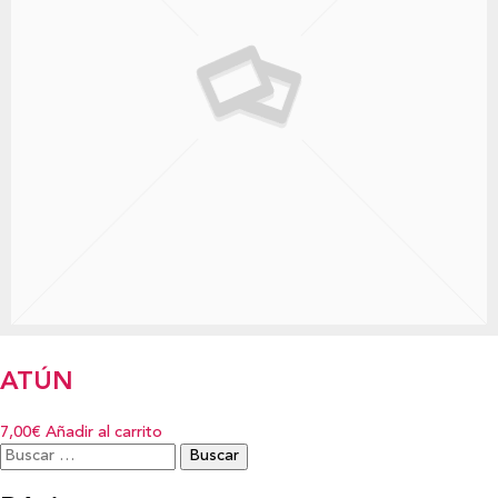
ATÚN
7,00€
Añadir al carrito
Buscar: