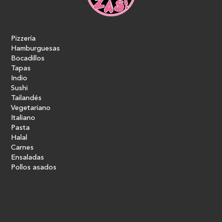
Pizzería
Hamburguesas
Bocadillos
Tapas
Indio
Sushi
Tailandés
Vegetariano
Italiano
Pasta
Halal
Carnes
Ensaladas
Pollos asados