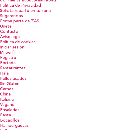
Comments about Asian Road
Política de Privacidad
Solicita reparto en tu zona
Sugerencias
Forma parte de ZAS
Únete
Contacto
Aviso legal
Política de cookies
Iniciar sesión
Mi perfil
Registro
Portada
Restaurantes
Halal
Pollos asados
Sin Gluten
Carnes
China
Italiano
Vegano
Ensaladas
Pasta
Bocadillos
Hamburguesas