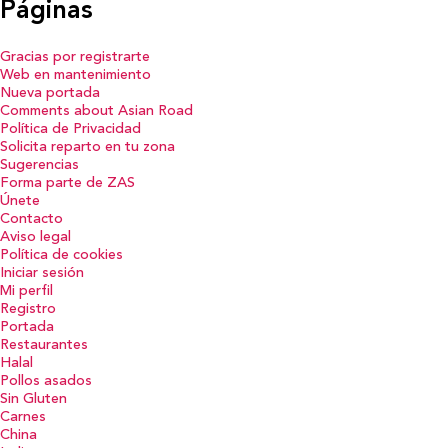
Páginas
Gracias por registrarte
Web en mantenimiento
Nueva portada
Comments about Asian Road
Política de Privacidad
Solicita reparto en tu zona
Sugerencias
Forma parte de ZAS
Únete
Contacto
Aviso legal
Política de cookies
Iniciar sesión
Mi perfil
Registro
Portada
Restaurantes
Halal
Pollos asados
Sin Gluten
Carnes
China