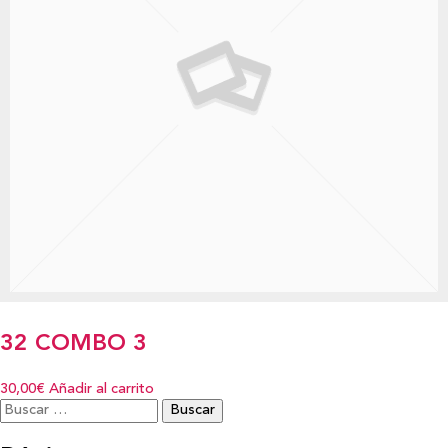
32 COMBO 3
30,00€
Añadir al carrito
Buscar: