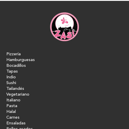
Pizzería
Hamburguesas
Bocadillos
Tapas
Indio
Sushi
Tailandés
Vegetariano
Italiano
Pasta
Halal
Carnes
Ensaladas