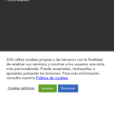
Pollos asados
ZAS utiliza cookies propias y de terceros con la finalidad
de analizar sus servicios y mostrar a los usuarios una vista
más personalizada. Puede aceptarlas, rechazarlas o
ajustarlas pulsando los botones. Para más información
consulte nuestra
Política de cookies
.
Cookie settings
Aceptar
Rechazar