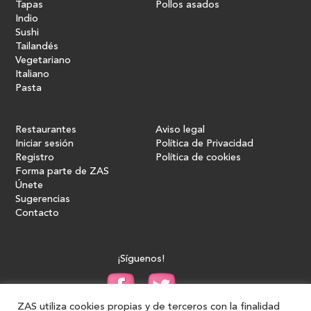
Tapas
Pollos asados
Indio
Sushi
Tailandés
Vegetariano
Italiano
Pasta
Restaurantes
Aviso legal
Iniciar sesión
Política de Privacidad
Registro
Política de cookies
Forma parte de ZAS
Únete
Sugerencias
Contacto
¡Síguenos!
ZAS utiliza cookies propias y de terceros con la finalidad