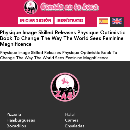
INICIAR SESIÓN
¡REGÍSTRATE!
Physique Image Skilled Releases Physique Optimistic
Book To Change The Way The World Sees Feminine
Magnificence
Physique Image Skilled Releases Physique Optimistic Book To
Change The Way The World Sees Feminine Magnificence
Pizzería
Halal
Hamburguesas
Carnes
Bocadillos
Ensaladas