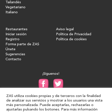
Tailandés
Vegetariano
Italiano
Restaurantes
Aviso legal
Iniciar sesión
Política de Privacidad
Registro
Política de cookies
Forma parte de ZAS
Únete
Sugerencias
Contacto
¡Síguenos!
ZAS utiliza cookies propias y de terceros con la finalidad
de analizar sus servicios y mostrar a los usuarios una vista
más personalizada. Puede aceptarlas, rechazarlas o
ajustarlas pulsando los botones. Para más información