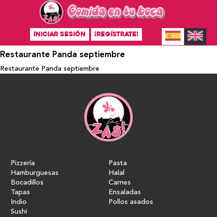
INICIAR SESIÓN
¡REGÍSTRATE!
Restaurante Panda septiembre
Restaurante Panda septiembre
Pizzería
Pasta
Hamburguesas
Halal
Bocadillos
Carnes
Tapas
Ensaladas
Indio
Pollos asados
Sushi