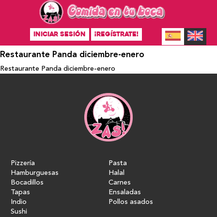
INICIAR SESIÓN
¡REGÍSTRATE!
Restaurante Panda diciembre-enero
Restaurante Panda diciembre-enero
Pizzería
Pasta
Hamburguesas
Halal
Bocadillos
Carnes
Tapas
Ensaladas
Indio
Pollos asados
Sushi