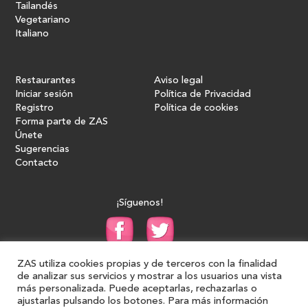
Tailandés
Vegetariano
Italiano
Restaurantes
Aviso legal
Iniciar sesión
Política de Privacidad
Registro
Política de cookies
Forma parte de ZAS
Únete
Sugerencias
Contacto
¡Síguenos!
ZAS utiliza cookies propias y de terceros con la finalidad
de analizar sus servicios y mostrar a los usuarios una vista
más personalizada. Puede aceptarlas, rechazarlas o
ajustarlas pulsando los botones. Para más información