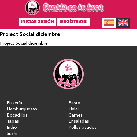
INICIAR SESIÓN
¡REGÍSTRATE!
Project Social diciembre
Project Social diciembre
Pizzería
Pasta
Hamburguesas
Halal
Bocadillos
Carnes
Tapas
Ensaladas
Indio
Pollos asados
Sushi