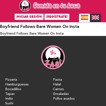
INICIAR SESIÓN
¡REGÍSTRATE!
Boyfriend Follows Bare Women On Insta
Boyfriend Follows Bare Women On Insta
Pizzería
Pasta
Hamburguesas
Halal
Bocadillos
Carnes
Tapas
Ensaladas
Indio
Pollos asados
Sushi