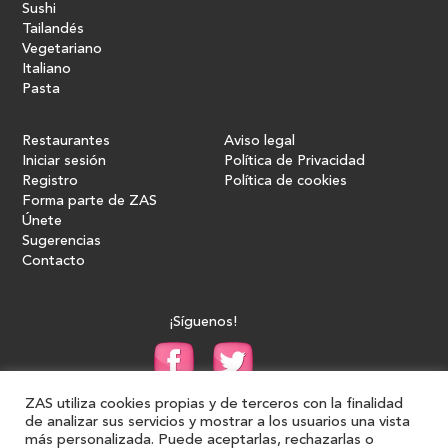
Sushi
Tailandés
Vegetariano
Italiano
Pasta
Restaurantes
Aviso legal
Iniciar sesión
Política de Privacidad
Registro
Política de cookies
Forma parte de ZAS
Únete
Sugerencias
Contacto
¡Síguenos!
ZAS utiliza cookies propias y de terceros con la finalidad
de analizar sus servicios y mostrar a los usuarios una vista
más personalizada. Puede aceptarlas, rechazarlas o