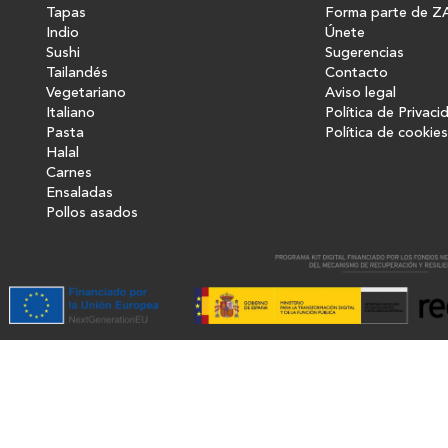
Tapas
Forma parte de Z
Indio
Únete
Sushi
Sugerencias
Tailandés
Contacto
Vegetariano
Aviso legal
Italiano
Política de Privaci
Pasta
Política de cookies
Halal
Carnes
Ensaladas
Pollos asados