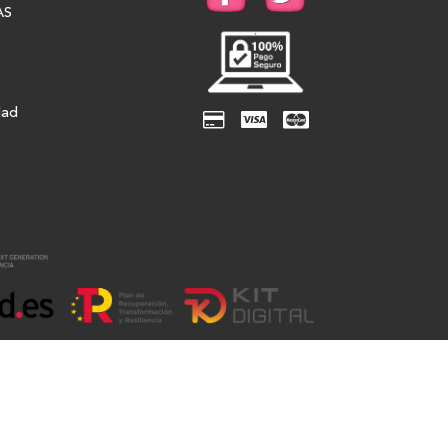
AS
dad