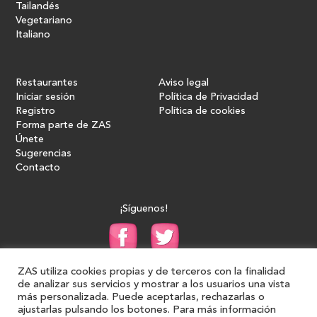
Tailandés
Vegetariano
Italiano
Restaurantes
Aviso legal
Iniciar sesión
Política de Privacidad
Registro
Política de cookies
Forma parte de ZAS
Únete
Sugerencias
Contacto
¡Síguenos!
ZAS utiliza cookies propias y de terceros con la finalidad
de analizar sus servicios y mostrar a los usuarios una vista
más personalizada. Puede aceptarlas, rechazarlas o
ajustarlas pulsando los botones. Para más información